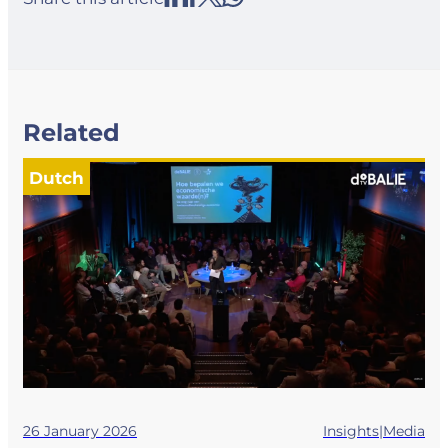
Related
Dutch
26 January 2026
Insights|Media