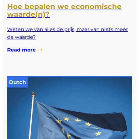
Hoe bepalen we economische
waarde(n)?
Weten we van alles de prijs, maar van niets meer
de waarde?
Read more
Dutch