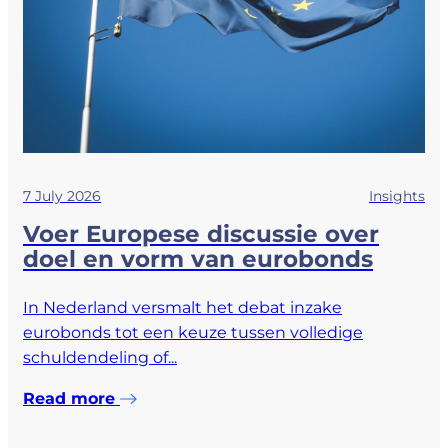
7 July 2026
Insights
Voer Europese discussie over
doel en vorm van eurobonds
In Nederland versmalt het debat inzake
eurobonds tot een keuze tussen volledige
schuldendeling of...
Read more