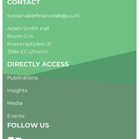
CONTACT
sustainablefinancelab@uu.nl
Adam Smith Hall
Room 0.14
Kriekenpitplein 21
3584 EC Utrecht
DIRECTLY ACCESS
Publications
Insights
Media
Events
FOLLOW US