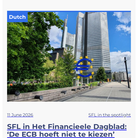
Dutch
11 June 2026
SFL in the spotlight
SFL in Het Financieele Dagblad:
‘De ECB hoeft niet te kiezen’