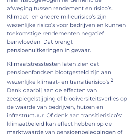
naar risicogewogen rendement: de
afweging tussen rendement en risico’s.
Klimaat- en andere milieurisico’s zijn
wezenlijke risico’s voor bedrijven en kunnen
toekomstige rendementen negatief
beïnvloeden. Dat brengt
pensioenuitkeringen in gevaar.
Klimaatstresstesten laten zien dat
pensioenfondsen blootgesteld zijn aan
2
wezenlijke klimaat- en transitierisico’s.
Denk daarbij aan de effecten van
zeespiegelstijging of biodiversiteitsverlies op
de waarde van bedrijven, huizen en
infrastructuur. Of denk aan transitierisico’s:
klimaatbeleid kan effect hebben op de
marktwaarde van pensioenbeleggingen of