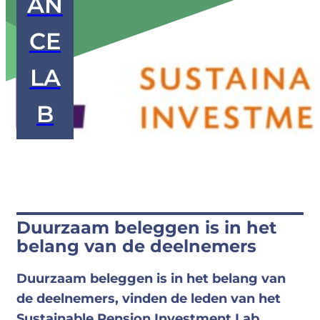
AN
CE
LA
B
Duurzaam beleggen is in het
belang van de deelnemers
Duurzaam beleggen is in het belang van
de deelnemers, vinden de leden van het
Sustainable Pension Investment Lab