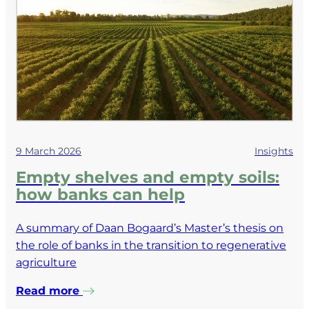
9 March 2026
Insights
Empty shelves and empty soils:
how banks can help
A summary of Daan Bogaard’s Master’s thesis on
the role of banks in the transition to regenerative
agriculture
Read more