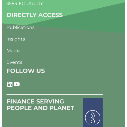
3584 EC Utrecht
DIRECTLY ACCESS
Publications
Insights
Media
Events
FOLLOW US
LinkedIn
YouTube
FINANCE SERVING
PEOPLE AND PLANET