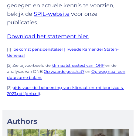
gedegen en actuele kennis te voorzien,
bekijk de
SPIL-website
voor onze
publicaties.
Download het statement hier.
[1]
Toekomst pensioenstelsel | Tweede Kamer der Staten-
Generaal
[2] Zie bijvoorbeeld de
klimaatstresstest van IORP
en de
analyses van DNB
Op waarde geschat?
en
Op weg naar een
duurzame balans
[3]
gids-voor-de-beheersing-van-klimaat-en-milieurisico-s-
2023.pdf (dnb.nl)
.
Authors