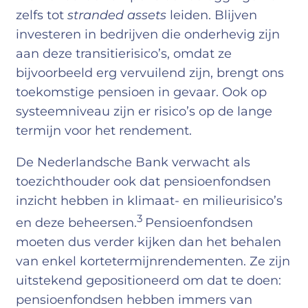
zelfs tot
stranded assets
leiden. Blijven
investeren in bedrijven die onderhevig zijn
aan deze transitierisico’s, omdat ze
bijvoorbeeld erg vervuilend zijn, brengt ons
toekomstige pensioen in gevaar. Ook op
systeemniveau zijn er risico’s op de lange
termijn voor het rendement.
De Nederlandsche Bank verwacht als
toezichthouder ook dat pensioenfondsen
inzicht hebben in klimaat- en milieurisico’s
3
en deze beheersen.
Pensioenfondsen
moeten dus verder kijken dan het behalen
van enkel kortetermijnrendementen. Ze zijn
uitstekend gepositioneerd om dat te doen:
pensioenfondsen hebben immers van