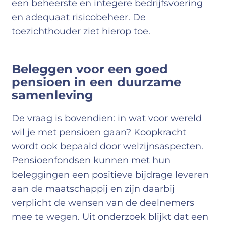
een beheerste en integere bedrijfsvoering
en adequaat risicobeheer. De
toezichthouder ziet hierop toe.
Beleggen voor een goed
pensioen in een duurzame
samenleving
De vraag is bovendien: in wat voor wereld
wil je met pensioen gaan? Koopkracht
wordt ook bepaald door welzijnsaspecten.
Pensioenfondsen kunnen met hun
beleggingen een positieve bijdrage leveren
aan de maatschappij en zijn daarbij
verplicht de wensen van de deelnemers
mee te wegen. Uit onderzoek blijkt dat een