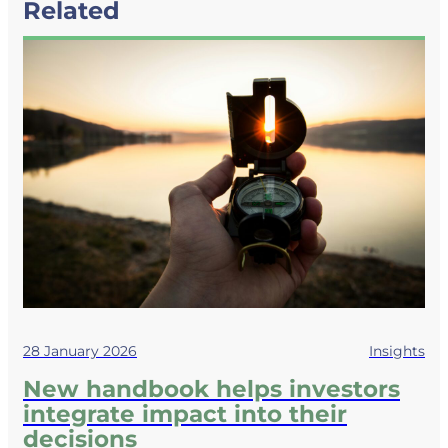
Related
28 January 2026
Insights
New handbook helps investors
integrate impact into their
decisions